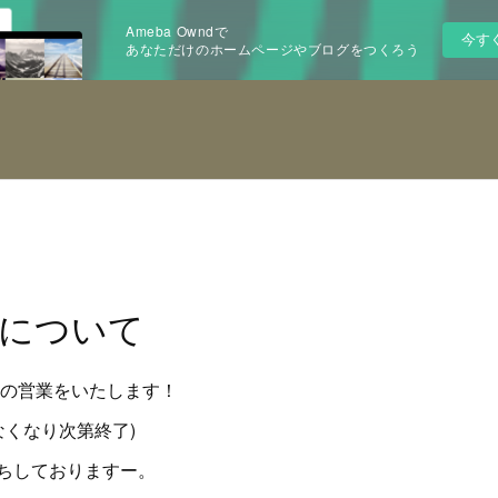
Ameba Owndで
今す
あなただけのホームページやブログをつくろう
について
事の営業をいたします！
なくなり次第終了)
ちしておりますー。