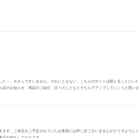
した～。今さらですいません。それにともない、こちらのサイトは閉じることにい
お店のお知らせ、商品のご紹介、日々のことなどそちらでアップしていこうと思い
いだきます。ご来店をご予定されていたお客様には申し訳ございませんがどうぞよろし
来店お待ちしております。