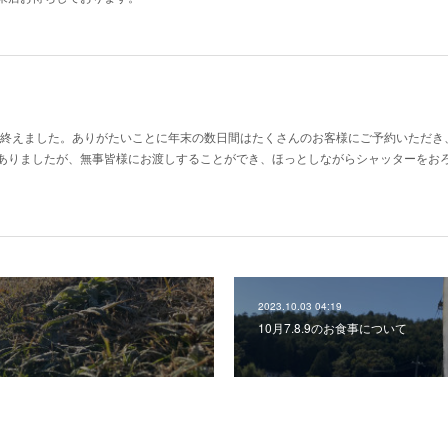
業を終えました。ありがたいことに年末の数日間はたくさんのお客様にご予約いただき
ありましたが、無事皆様にお渡しすることができ、ほっとしながらシャッターをお
2023.10.03 04:19
10月7.8.9のお食事について